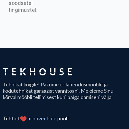
soodsatel
tingimustel.
Tehnikat kõigile! Pakume erilahendusmööblit ja 
kodutehnikat garaazist vannitoani. Me oleme Sinu 
kõrval mööbli tellimisest kuni paigaldamiseni välja.
Tehtud
minuveeb.ee
poolt