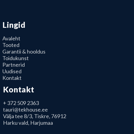
Lingid
Avaleht
Tooted
Garantii & hooldus
Toidukunst
Partnerid
Uudised
Kontakt
Kontakt
+ 372 509 2363
tauri@tekhouse.ee
Välja tee 8/3, Tiskre, 76912
Harku vald, Harjumaa